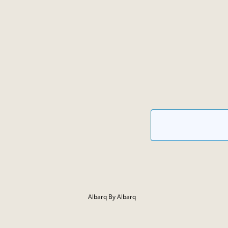
Albarq By Albarq